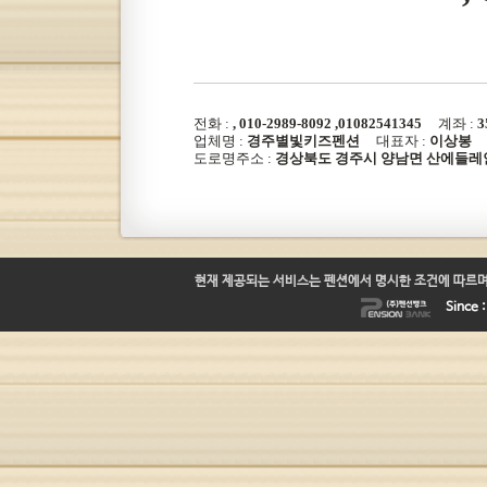
전화 :
, 010-2989-8092 ,01082541345
계좌 :
3
업체명 :
경주별빛키즈펜션
대표자 :
이상봉
사
도로명주소 :
경상북도 경주시 양남면 산에들레안길
현재 제공되는 서비스는 펜션에서 명시한 조건에 따르며
Since 